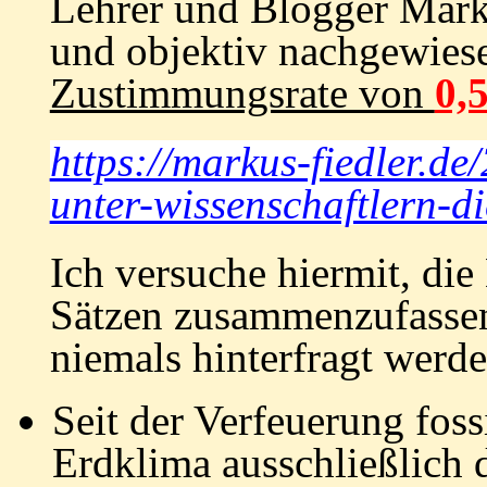
Lehrer und Blogger Markus
und objektiv nachgewiese
Zustimmungsrate von
0,
https://markus-fiedler.de
unter-wissenschaftlern-d
Ich versuche
hiermit
, die
Sätzen zusammenzufassen
niemals hinterfragt werden
Seit der Verfeuerung foss
Erdklima ausschließlich