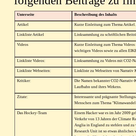
folgenden Beiträge zu fi
Unterseite
Beschreibung des Inhalts
Artikel
Kurze Einleitung zum Thema Artikel.
Linkliste Artikel
Linksammlung zu schriftlichen Beitr
Videos
Kurze Einleitung zum Thema Videos 
wichtigen Videos sowie zu allen EIK
Linkliste Videos:
Linksammlung zu Videos mit CO2-Narr
Linkliste Webseiten:
Linkliste zu Webseiten von Narrativ K
Kritiker:
Die Namen bekannter CO2-Narrativ-Kri
Laufbahn und ihres Wirkens.
Zitate:
Interessante und prägnante Stellung
Menschen zum Thema "Klimawandel
Das Hockey-Team
Einem Hacker war es im Jahr 2009 ge
Verkehr von 13 Jahren der Climate Res
Anglia in England zu stehlen und zu 
Research Unit ist so etwas ähnliches