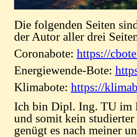
Die folgenden Seiten sind
der Autor aller drei Seite
Coronabote:
https://cbote
Energiewende-Bote:
http
Klimabote:
https://klima
Ich bin Dipl. Ing. TU im
und somit kein studierter
genügt es nach meiner 