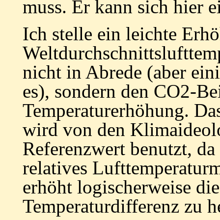
muss. Er kann sich hier e
Ich stelle ein
leichte
Erhö
Weltdurchschnittslufttemp
nicht in Abrede (aber ein
es), sondern den CO2-Bei
Temperaturerhöhung. Das
wird von den Klimaideolo
Referenzwert benutzt, da 
relatives Lufttemperatu
erhöht logischerweise di
Temperaturdifferenz zu h